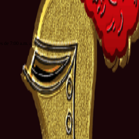
es de 7:00 a.m. a 3:00 p.m. jornada continua