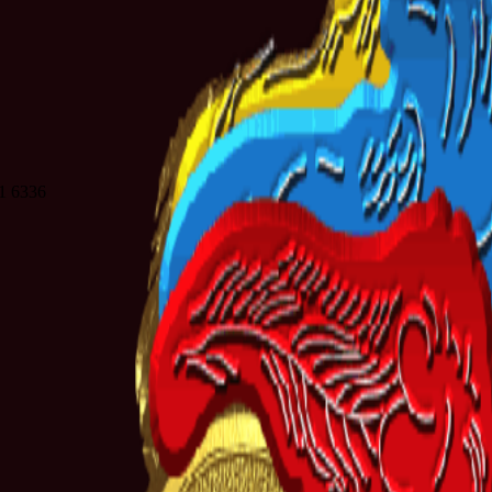
21 6336