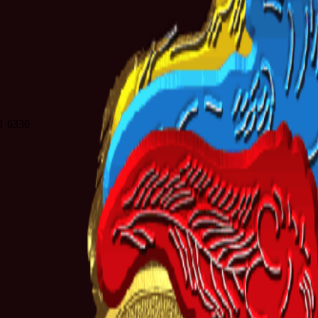
21 6336