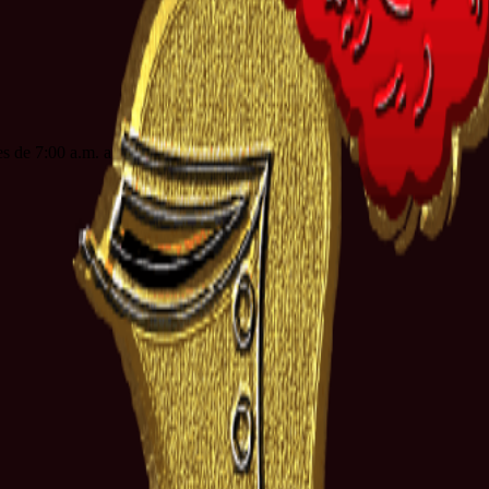
es de 7:00 a.m. a 3:00 p.m. jornada continua