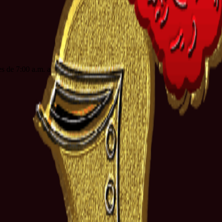
es de 7:00 a.m. a 3:00 p.m. jornada continua