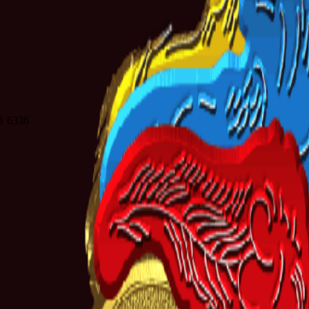
21 6336