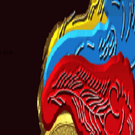
21 6336