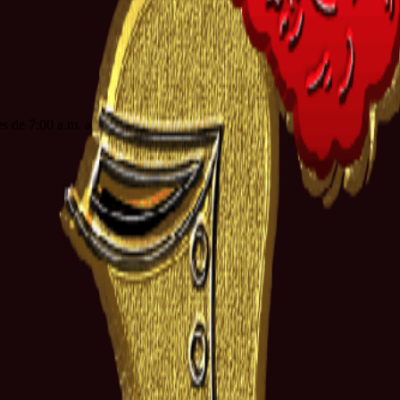
es de 7:00 a.m. a 3:00 p.m. jornada continua