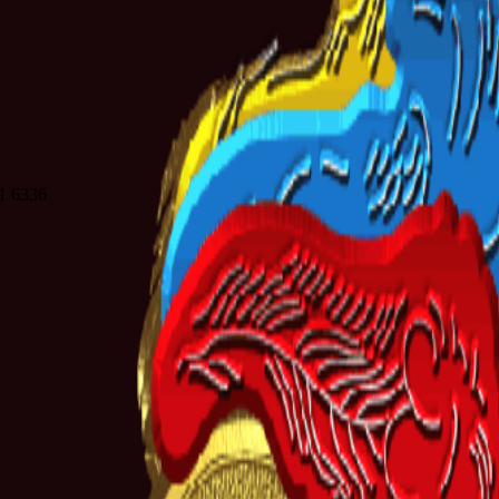
21 6336