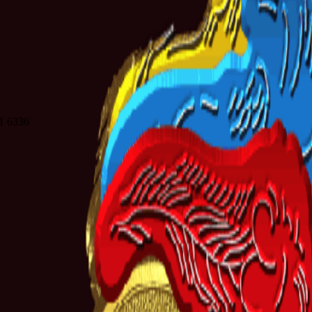
21 6336